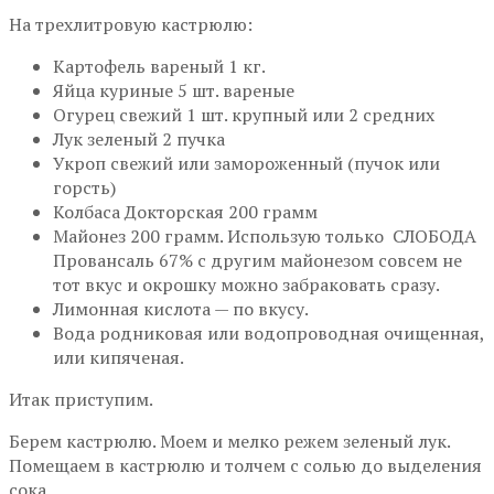
На трехлитровую кастрюлю:
Картофель вареный 1 кг.
Яйца куриные 5 шт. вареные
Огурец свежий 1 шт. крупный или 2 средних
Лук зеленый 2 пучка
Укроп свежий или замороженный (пучок или
горсть)
Колбаса Докторская 200 грамм
Майонез 200 грамм. Использую только СЛОБОДА
Провансаль 67% с другим майонезом совсем не
тот вкус и окрошку можно забраковать сразу.
Лимонная кислота — по вкусу.
Вода родниковая или водопроводная очищенная,
или кипяченая.
Итак приступим.
Берем кастрюлю. Моем и мелко режем зеленый лук.
Помещаем в кастрюлю и толчем с солью до выделения
сока.