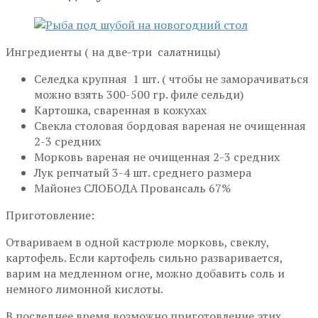
Ингредиенты ( на две-три салатницы)
Селедка крупная 1 шт. ( чтобы не заморачиваться
можно взять 300-500 гр. филе сельди)
Картошка, сваренная в кожухах
Свекла столовая бордовая вареная не очищенная
2-3 средних
Морковь вареная не очищенная 2-3 средних
Лук репчатый 3-4 шт. среднего размера
Майонез СЛОБОДА Провансаль 67%
Приготовление:
Отвариваем в одной кастрюле морковь, свеклу,
картофель. Если картофель сильно разваривается,
варим на медленном огне, можно добавить соль и
немного лимонной кислоты.
В последнее время возможно приготовление этих