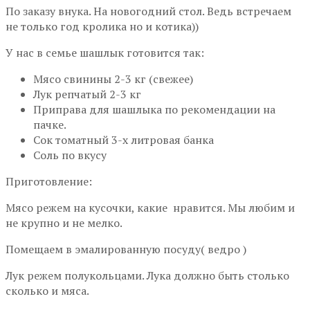
По заказу внука. На новогодний стол. Ведь встречаем
не только год кролика но и котика))
У нас в семье шашлык готовится так:
Мясо свинины 2-3 кг (свежее)
Лук репчатый 2-3 кг
Приправа для шашлыка по рекомендации на
пачке.
Сок томатный 3-х литровая банка
Соль по вкусу
Приготовление:
Мясо режем на кусочки, какие нравится. Мы любим и
не крупно и не мелко.
Помещаем в эмалированную посуду( ведро )
Лук режем полукольцами. Лука должно быть столько
сколько и мяса.