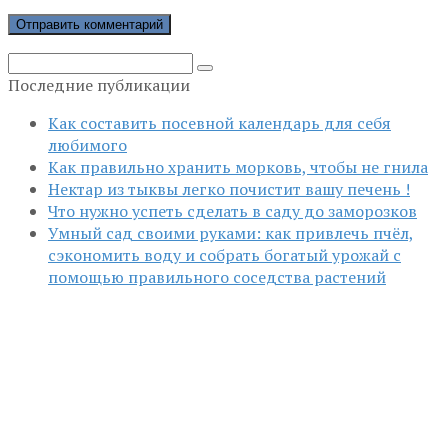
Поиск:
Последние публикации
Как составить посевной календарь для себя
любимого
Как правильно хранить морковь, чтобы не гнила
Нектар из тыквы легко почистит вашу печень !
Что нужно успеть сделать в саду до заморозков
Умный сад своими руками: как привлечь пчёл,
сэкономить воду и собрать богатый урожай с
помощью правильного соседства растений