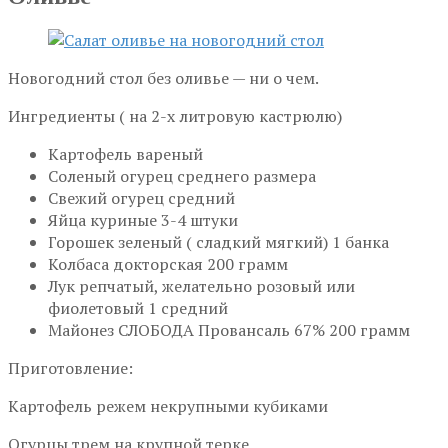
Новогодний стол без оливье — ни о чем.
Ингредиенты ( на 2-х литровую кастрюлю)
Картофель вареный
Соленый огурец среднего размера
Свежий огурец средний
Яйца куриные 3-4 штуки
Горошек зеленый ( сладкий мягкий) 1 банка
Колбаса докторская 200 грамм
Лук репчатый, желательно розовый или
фиолетовый 1 средний
Майонез СЛОБОДА Провансаль 67% 200 грамм
Приготовление:
Картофель режем некрупными кубиками
Огурцы трем на крупной терке