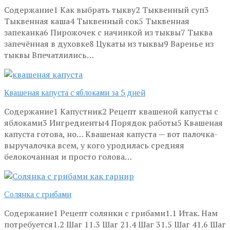
Содержание1 Как выбрать тыкву2 Тыквенный суп3
Тыквенная каша4 Тыквенный сок5 Тыквенная
запеканка6 Пирожочек с начинкой из тыквы7 Тыква
запечённая в духовке8 Цукаты из тыквы9 Варенье из
тыквы Впечатлились…
Квашеная капуста с яблоками за 5 дней
Содержание1 Капустник2 Рецепт квашеной капусты с
яблоками3 Ингредиенты4 Порядок работы5 Квашеная
капуста готова, но… Квашеная капуста — вот палочка-
выручалочка всем, у кого уродилась средняя
белокочанная и просто голова…
Солянка с грибами
Содержание1 Рецепт солянки с грибами1.1 Итак. Нам
потребуется1.2 Шаг 11.3 Шаг 21.4 Шаг 31.5 Шаг 41.6 Шаг