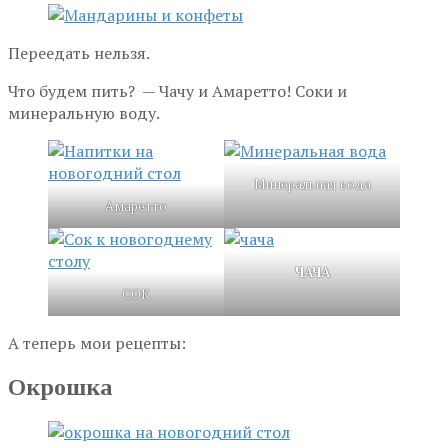
Переедать нельзя.
Что будем пить? — Чачу и Амаретто! Соки и
минеральную воду.
Минеральная вода
Амаретто
ЧАЧА
СОК
А теперь мои рецепты:
Окрошка