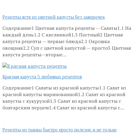
Рецепты яств из цветной капусты без заморочек
Содержание1 Цветная капуста рецепты — Салаты1.1 На
каждый день1.2 С кислинкой1.3 Постный2 Цветная
капуста рецепты — первые блюда2.1 Окрошка
овощная2.2 Суп с цветной капустой — просто3 Цветная
капуста рецепты—вторые…
Красная капуста 5 любимых рецептов
Содержание1 Салаты из красной капусты1.1 Салат из
красной капусты маринованной1.2 Салат из красной
капусты с кукурузой1.3 Салат из красной капусты с
болгарским перцем1.4 Салат из красной капусты с…
Рецепты из тыквы быстро просто полезно и не только