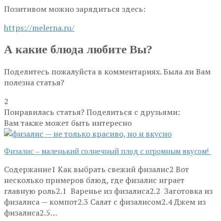
Позитивом можно зарядиться здесь:
https://melerna.ru/
А какие блюда любите Вы?
Поделитесь пожалуйста в комментариях. Была ли Вам
полезна статья?
2
Понравилась статья? Поделиться с друзьями:
Вам также может быть интересно
Физалис – маленький солнечный плод с огромным вкусом!
Содержание1 Как выбрать свежий физалис2 Вот
несколько примеров блюд, где физалис играет
главную роль2.1 Варенье из физалиса2.2 Заготовка из
физалиса — компот2.3 Салат с физалисом2.4 Джем из
физалиса2.5…