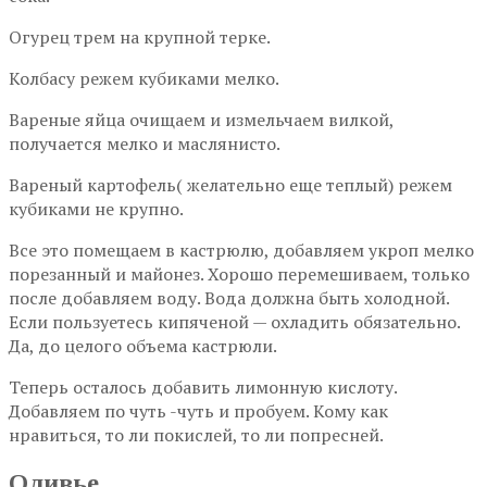
Огурец трем на крупной терке.
Колбасу режем кубиками мелко.
Вареные яйца очищаем и измельчаем вилкой,
получается мелко и маслянисто.
Вареный картофель( желательно еще теплый) режем
кубиками не крупно.
Все это помещаем в кастрюлю, добавляем укроп мелко
порезанный и майонез. Хорошо перемешиваем, только
после добавляем воду. Вода должна быть холодной.
Если пользуетесь кипяченой — охладить обязательно.
Да, до целого объема кастрюли.
Теперь осталось добавить лимонную кислоту.
Добавляем по чуть -чуть и пробуем. Кому как
нравиться, то ли покислей, то ли попресней.
Оливье