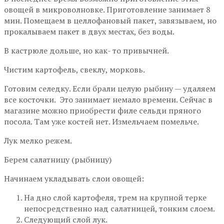
овощей в микроволновке. Приготовление занимает 8
мин. Помещаем в целлофановый пакет, завязываем, но
прокалываем пакет в двух местах, без воды.
В кастрюле дольше, но как- то привычней.
Чистим картофель, свеклу, морковь.
Готовим селедку. Если брали целую рыбину — удаляем
все косточки. Это занимает немало времени. Сейчас в
магазине можно приобрести филе сельди пряного
посола. Там уже костей нет. Измельчаем помельче.
Лук мелко режем.
Берем салатницу (рыбницу)
Начинаем укладывать слои овощей:
На дно слой картофеля, трем на крупной терке
непосредственно над салатницей, тонким слоем.
Следующий слой лук.