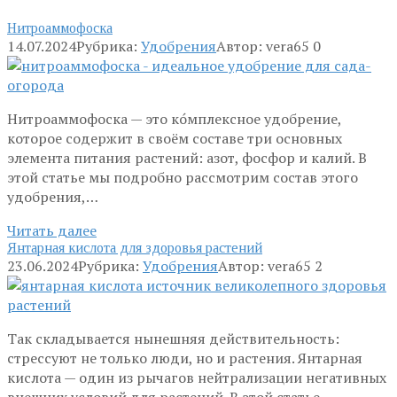
Нитроаммофоска
14.07.2024
Рубрика:
Удобрения
Автор:
vera65
0
Нитроаммофоска — это ко́мплексное удобрение,
которое содержит в своём составе три основных
элемента питания растений: азот, фосфор и калий. В
этой статье мы подробно рассмотрим состав этого
удобрения,…
Читать далее
Янтарная кислота для здоровья растений
23.06.2024
Рубрика:
Удобрения
Автор:
vera65
2
Так складывается нынешняя действительность:
стрессуют не только люди, но и растения. Янтарная
кислота — один из рычагов нейтрализации негативных
внешних условий для растений. В этой статье