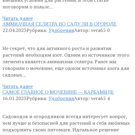
поговорим о пользе…
Читать далее
АММИАЧНАЯ СЕЛИТРА ВО САДУ ЛИ В ОГОРОДЕ
22.04.2023
Рубрика:
Удобрения
Автор:
vera65
0
Не секрет, что для активного роста и развития
растений необходим азот. Одним из источников этого
элемента является аммиачная селитра. Ранее мы
говорили о мочевине, еще одном источнике азота для
садовых…
Читать далее
САМОЕ ГЛАВНОЕ О МОЧЕВИНЕ — КАРБАМИДЕ
16.01.2023
Рубрика:
Удобрения
Автор:
vera65
4
Садоводов и огородников всегда интересует вопрос,
чем лучше и безопасней для растений и себя любимых
подкормить своих питомцев. Идеальное решение