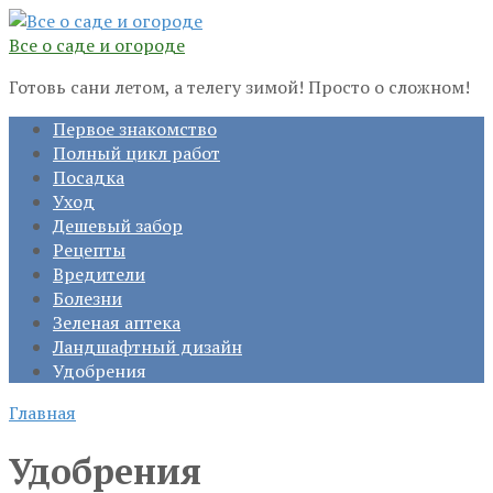
Перейти
к
Все о саде и огороде
контенту
Готовь сани летом, а телегу зимой! Просто о сложном!
Первое знакомство
Полный цикл работ
Посадка
Уход
Дешевый забор
Рецепты
Вредители
Болезни
Зеленая аптека
Ландшафтный дизайн
Удобрения
Главная
Удобрения