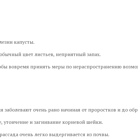
лезни капусты.
бычный цвет листьев, неприятный запах.
обы вовремя принять меры по нераспространению возмож
я заболевают очень рано начиная от проростков и до обр
, утончение и загнивание корневой шейки.
рассада очень легко выдергивается из почвы.