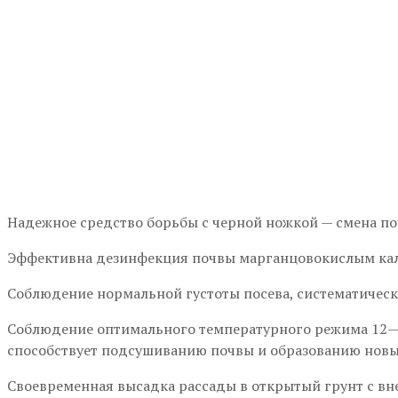
Надежное средство борьбы с черной ножкой — смена по
Эффективна дезинфекция почвы марганцовокислым калие
Соблюдение нормальной густоты посева, систематическ
Соблюдение оптимального температурного режима 12—1
способствует подсушиванию почвы и образованию новы
Своевременная высадка рассады в открытый грунт с вн