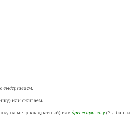
е выдергиваем.
нку) или сжигаем.
банку на метр квадратный) или
древесную золу
(2 л банки