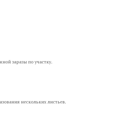
ной заразы по участку.
азования нескольких листьев.