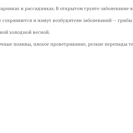
арниках и рассадниках. В открытом грунте заболевание в
 сохраняются и живут возбудители заболеваний — грибы 
ной холодной весной.
очные поливы, плохое проветривание, резкие перепады 