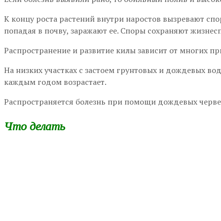
К концу роста растений внутри наростов вызревают спо
попадая в почву, заражают ее. Споры сохраняют жизнесп
Распространение и развитие килы зависит от многих пр
На низких участках с застоем грунтовых и дождевых во
каждым годом возрастает.
Распространяется болезнь при помощи дождевых червей
Что делать