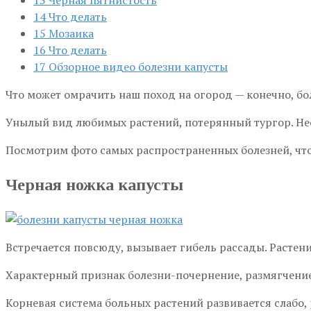
14
Что делать
15
Мозаика
16
Что делать
17
Обзорное видео болезни капусты
Что может омрачить наш поход на огород — конечно, бо
Унылый вид любимых растений, потерянный тургор. Нео
Посмотрим фото самых распространенных болезней, чт
Черная ножка капусты
Встречается повсюду, вызывает гибель рассады. Растени
Характерный признак болезни-почернение, размягчение
Корневая система больных растений развивается слабо, 