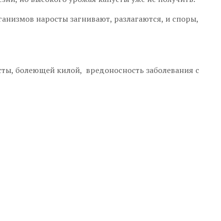
анизмов наросты загнивают, разлагаются, и споры,
сты, болеющей килой, вредоносность заболевания с