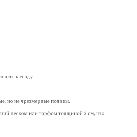
ивали рассаду.
е, но не чрезмерные поливы.
ий песком или торфом толщиной 2 см, что