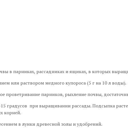
чвы в парниках, рассадниках и ящиках, в которых выращ
м или раствором медного купороса (5 г на 10 л воды).
ое проветривание парников, рыхление почвы, достаточны
5 градусов при выращивании рассады. Подсыпка растен
х корней.
есением в лунки древесной золы и удобрений.