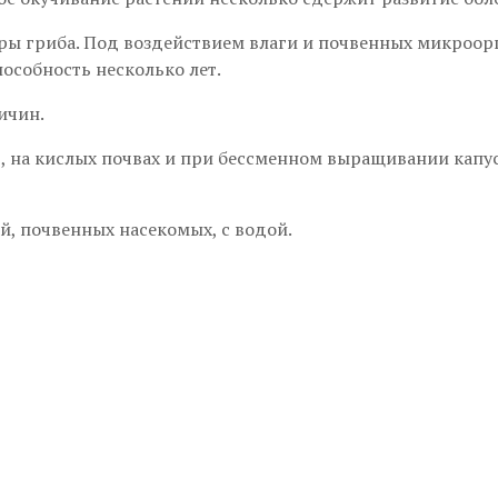
ры гриба. Под воздействием влаги и почвенных микроорг
особность несколько лет.
ичин.
д, на кислых почвах и при бессменном выращивании капу
, почвенных насекомых, с водой.