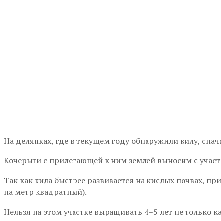
На делянках, где в текущем году обнаружили килу, снач
Кочерыги с прилегающей к ним землей выносим с участк
Так как кила быстрее развивается на кислых почвах, п
на метр квадратный).
Нельзя на этом участке выращивать 4–5 лет не только к