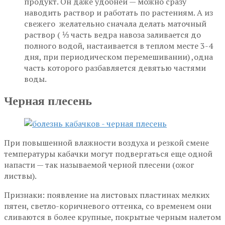
продукт. Он даже удобней — можно сразу
наводить раствор и работать по растениям. А из
свежего желательно сначала делать маточный
раствор ( ⅓ часть ведра навоза заливается до
полного водой, настаивается в теплом месте 3-4
дня, при периодическом перемешивании) ,одна
часть которого разбавляется девятью частями
воды.
Черная плесень
При повышенной влажности воздуха и резкой смене
температуры кабачки могут подвергаться еще одной
напасти — так называемой черной плесени (ожог
листвы).
Признаки: появление на листовых пластинах мелких
пятен, светло-коричневого оттенка, со временем они
сливаются в более крупные, покрытые черным налетом