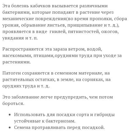
Эта болезнь кабачков вызывается различными
бактериями, которые попадают в растение через
механические повреждения(во время прополки, сбора
урожая, обрывание листьев, прищипывание и т. д.),
проявляется в виде гнилей, пятнистостей, ожогов,
увядания и т. п.
Распространяется эта зараза ветром, водой,
насекомыми, птицами,орудиями труда при уходе за
растениями.
Патоген сохраняется в семенном материале, на
растительных остатках, в земле, на сорняках, на
орудиях труда и т. д.
Это заболевание легче предупредить, чем потом
бороться.
Использовать для посадки сорта и гибриды
устойчивые к бактериозам.
Семена протравливать перед посадкой.