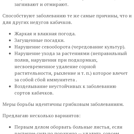
загнивают и отмирают.
Способствуют заболеванию те же самые причины, что и
для других недугов кабачков.
Жаркая и влажная погода.
Загущенные посадки.
Нарушение севооборота (чередование культур).
Нарушение ухода за растениями (неправильный
полив, нарушения при подкормках,
несвоевременное удаление сорной
растительности, рыхление и т. п.) которое влечет
за собой сбой иммунитета .
Возделывание неустойчивых к заболеванию
сортов кабачков.
Меры борьбы идентичны грибковым заболеваниям.
Предлагаю несколько вариантов:
Первым делом оборвать больные листья, если
растение сильно поражено — удалить совсем.