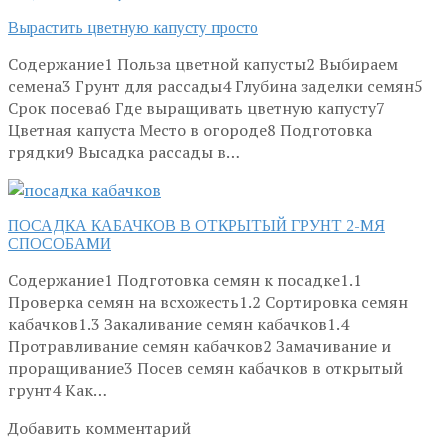
Вырастить цветную капусту просто
Содержание1 Польза цветной капусты2 Выбираем
семена3 Грунт для рассады4 Глубина заделки семян5
Срок посева6 Где выращивать цветную капусту7
Цветная капуста Место в огороде8 Подготовка
грядки9 Высадка рассады в…
ПОСАДКА КАБАЧКОВ В ОТКРЫТЫЙ ГРУНТ 2-МЯ
СПОСОБАМИ
Содержание1 Подготовка семян к посадке1.1
Проверка семян на всхожесть1.2 Сортировка семян
кабачков1.3 Закаливание семян кабачков1.4
Протравливание семян кабачков2 Замачивание и
проращивание3 Посев семян кабачков в открытый
грунт4 Как…
Добавить комментарий