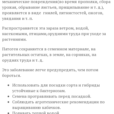
механические повреждения(во время прополки, сбора
урожая, обрывание листьев, прищипывание и т. д.),
проявляется в виде гнилей, пятнистостей, ожогов,
увядания и т. п.
Распространяется эта зараза ветром, водой,
насекомыми, птицами,орудиями труда при уходе за
растениями.
Патоген сохраняется в семенном материале, на
растительных остатках, в земле, на сорняках, на
орудиях труда и т. д.
Это заболевание легче предупредить, чем потом
бороться.
Использовать для посадки сорта и гибриды
устойчивые к бактериозам.
Семена протравливать перед посадкой.
Соблюдать агротехнические рекомендации по
выращиванию кабачков.
Поливать теплой водой.