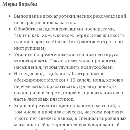
Меры борьбы
Выполнение всех агротехнических рекомендаций
по выращиванию кабачков.
Обработка медьсодержащими препаратами,
такими как: Хом, Оксихом, Бордосская жидкость
или препаратом Абига-Пик (работаем строго по
инструкциям).
Удалить поврежденные листья нижнего яруса,
утилизировать. Также желательно проредить
насаждения, чтобы улучшить воздухообмен.
На ведро воды добавить 1 литр обрата(
обезжиренное молоко) + 10 капель йода, хорошо
перемешать. Обрабатывать утром(до восхода
солнца) или вечером, стараясь оросить нижнюю
часть листовых пластинок.
Хороший результат дает обработка растений, в
том числе и профилактически, настоем коровяка.
У кого нет свежего навоза, в специализированных
магазинах сейчас продается гранулированный