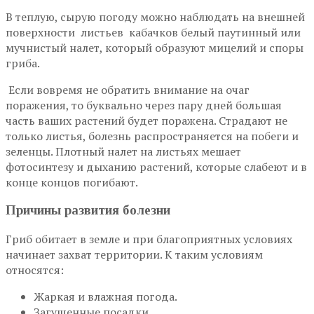
В теплую, сырую погоду можно наблюдать на внешней
поверхности листьев кабачков белый паутинный или
мучнистый налет, который образуют мицелий и споры
гриба.
Если вовремя не обратить внимание на очаг
поражения, то буквально через пару дней большая
часть ваших растений будет поражена. Страдают не
только листья, болезнь распространяется на побеги и
зеленцы. Плотный налет на листьях мешает
фотосинтезу и дыханию растений, которые слабеют и в
конце концов погибают.
Причины развития болезни
Гриб обитает в земле и при благоприятных условиях
начинает захват территории. К таким условиям
относятся:
Жаркая и влажная погода.
Загущенные посадки.