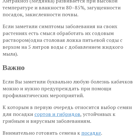
Антракноз (Медянка) развивается при высокой
температуре и влажности 80–85%, загущенности
посадок, закисленности почвы.
Если заметили симптомы заболевания на своих
растениях есть смысл обработать их содовым
раствором(одна столовая ложка питьевой соды с
верхом на 5 литров воды с добавлением жидкого
мыла).
Важно
Если Вы заметили буквально любую болезнь кабачков
можно и нужно предупреждать при помощи
профилактических мероприятий.
К которым в первую очередь относится выбор семян
для посадки
сортов и гибридов
, устойчивых к
грибным и вирусным заболеваниям.
Внимательно готовить семена к
посадке
.