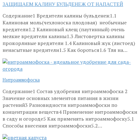
ЗАЩИЩАЕМ КАЛИНУ БУЛЬДЕНЕЖ ОТ НАПАСТЕЙ
Содержание1 Вредители калины бульденеж1.1
Калиновая моль(чехлоноска плодовая) необычные
вредители1.2 Калиновый клещ (паутинный) очень
мелкие вредители калины1.3 Листовертка калины
прожорливые вредители 1.4 Калиновый жук (листоед)
ненасытные вредители1.5 Как бороться1.6 Тля на…
Нитроаммофоска
Содержание1 Состав удобрения нитроаммофоска 2
Значение основных элементов питания в жизни
растений3 Разновидности нитроаммофоски по
концентрации веществ4 Применение нитроаммофоски
в саду и огороде5 Как применять нитроаммофоску5.1
Способы внесения нитроаммофоски5.2…