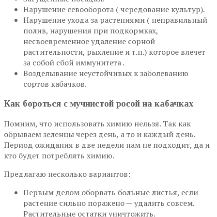
Нарушение севооборота ( чередование культур).
Нарушение ухода за растениями ( неправильный
полив, нарушения при подкормках,
несвоевременное удаление сорной
растительности, рыхление и т.п.) которое влечет
за собой сбой иммунитета .
Возделывание неустойчивых к заболеванию
сортов кабачков.
Как бороться с мучнистой росой на кабачках
Помним, что использовать химию нельзя. Так как
обрываем зеленцы через день, а то и каждый день.
Период ожидания в две недели нам не подходит, да и
кто будет потреблять химию.
Предлагаю несколько вариантов:
Первым делом оборвать больные листья, если
растение сильно поражено — удалить совсем.
Растительные остатки уничтожить.