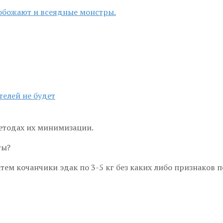
обожают и всеядные монстры.
телей не будет
методах их минимизации.
ты?
тем кочанчики эдак по 3-5 кг без каких либо признаков 