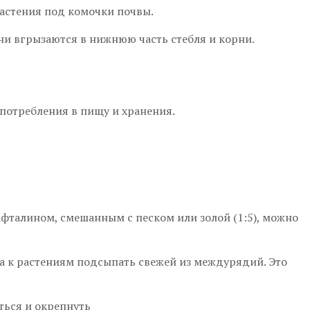
астения под комочки почвы.
Они вгрызаются в нижнюю часть стебля и корни.
потребления в пищу и хранения.
фталином, смешанным с песком или золой (1:5), можно
 а к растениям подсыпать свежей из междурядий. Это
ться и окрепнуть