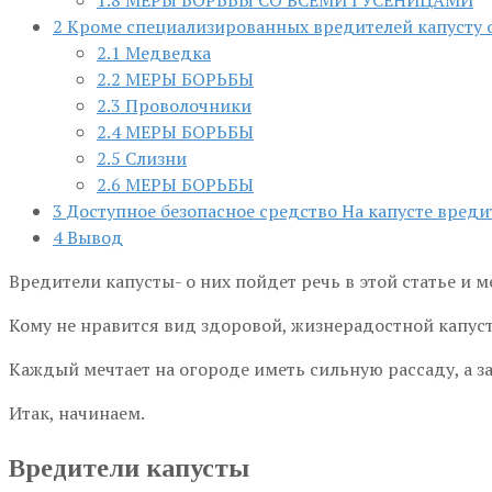
2
Кроме специализированных вредителей капусту 
2.1
Медведка
2.2
МЕРЫ БОРЬБЫ
2.3
Проволочники
2.4
МЕРЫ БОРЬБЫ
2.5
Слизни
2.6
МЕРЫ БОРЬБЫ
3
Доступное безопасное средство На капусте вреди
4
Вывод
Вредители капусты- о них пойдет речь в этой статье и 
Кому не нравится вид здоровой, жизнерадостной капус
Каждый мечтает на огороде иметь сильную рассаду, а за
Итак, начинаем.
Вредители капусты