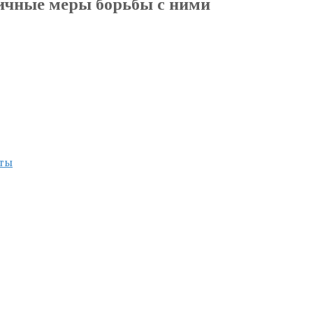
ичные меры борьбы с ними
сты