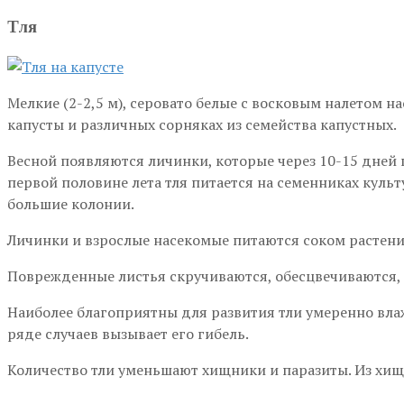
Тля
Мелкие (2-2,5 м), серовато белые с восковым налетом 
капусты и различных сорняках из семейства капустных.
Весной появляются личинки, которые через 10-15 дней
первой половине лета тля питается на семенниках куль
большие колонии.
Личинки и взрослые насекомые питаются соком растений
Поврежденные листья скручиваются, обесцвечиваются, 
Наиболее благоприятны для развития тли умеренно вла
ряде случаев вызывает его гибель.
Количество тли уменьшают хищники и паразиты. Из хищ