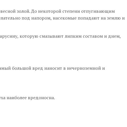
евесной золой. До некоторой степени отпугивающим
елательно под напором, насекомые попадают на землю и
арусину, которую смазывают липким составом и днем,
самый большой вред наносит в нечерноземной и
уха наиболее вредоносна.