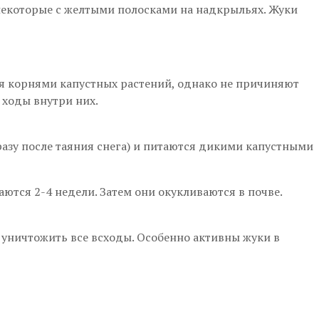
 некоторые с желтыми полосками на надкрыльях. Жуки
ся корнями капустных растений, однако не причиняют
 ходы внутри них.
азу после таяния снега) и питаются дикими капустными
ются 2-4 недели. Затем они окукливаются в почве.
 уничтожить все всходы. Особенно активны жуки в