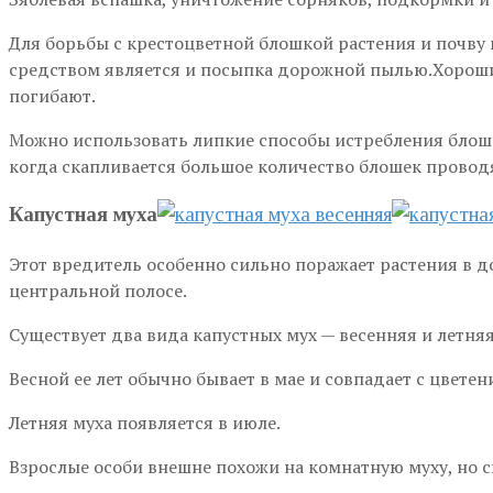
Для борьбы с крестоцветной блошкой растения и почву
средством является и посыпка дорожной пылью.Хороший
погибают.
Можно использовать липкие способы истребления блош
когда скапливается большое количество блошек провод
Капустная муха
Этот вредитель особенно сильно поражает растения в 
центральной полосе.
Существует два вида капустных мух — весенняя и летняя
Весной ее лет обычно бывает в мае и совпадает с цвете
Летняя муха появляется в июле.
Взрослые особи внешне похожи на комнатную муху, но с