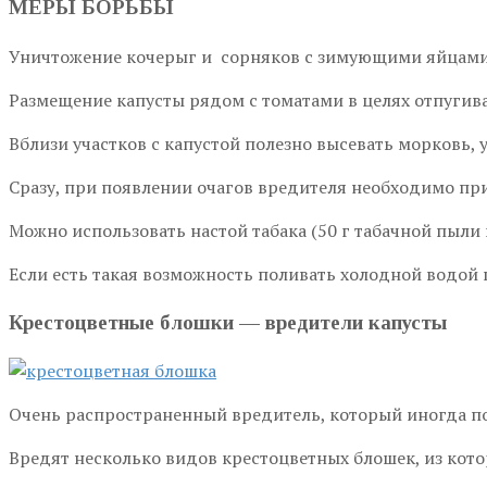
МЕРЫ БОРЬБЫ
Уничтожение кочерыг и сорняков с зимующими яйцами
Размещение капусты рядом с томатами в целях отпугив
Вблизи участков с капустой полезно высевать морковь, 
Сразу, при появлении очагов вредителя необходимо при
Можно использовать настой табака (50 г табачной пыли и
Если есть такая возможность поливать холодной водой
Крестоцветные блошки — вредители капусты
Очень распространенный вредитель, который иногда по
Вредят несколько видов крестоцветных блошек, из кото