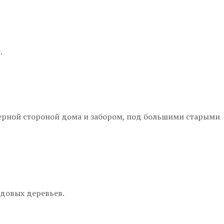
.
северной стороной дома и забором, под большими старыми
одовых деревьев.