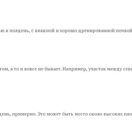
ью в полдень, с влажной и хорошо дренированной почвой
атом, а то и вовсе не бывает. Например, участок между 
 день, примерно. Это может быть место около высоких пл