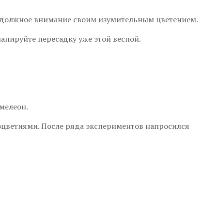
за должное внимание своим изумительным цветением.
ланируйте пересадку уже этой весной.
мелеон.
соцветиями. После ряда экспериментов напросился