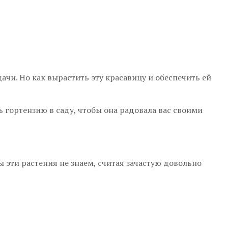
ачи. Но как вырастить эту красавицу и обеспечить ей
ь гортензию в саду, чтобы она радовала вас своими
ы эти растения не знаем, считая зачастую довольно