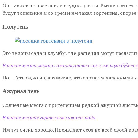
Она может не цвести или скудно цвести. Вытягиваться 
будут тоненькие и со временем такая гортензия, скорее в
Полутень
Это те зоны сада и клумбы, где растения могут насладит
В такие места можно сажать гортензии и им тут будет 
Но… Есть одно но, возможно, что сорта с заявленными я
Ажурная тень
Солнечные места с притенением редкой ажурной листвы 
В таких местах гортензию сажать надо.
Им тут очень хорошо. Проявляют себя во всей своей крас