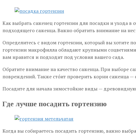
Как выбрать саженец гортензии для посадки и ухода в 
подходящего саженца. Важно обратить внимание на нес
Определитесь с видом гортензии, который вы хотите по
гортензии макрофилла обладают крупными соцветиями, 
вам нравится и подходит под условия вашего сада.
Обратите внимание на качество саженца. При выборе с
повреждений. Также сто́ит проверить корни саженца —
Посадите для начала зимостойкие виды — древовидную
Где лучше посадить гортензию
Когда вы собираетесь посадить гортензию, важно выбр