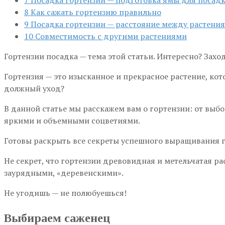
8
Как сажать гортензию правильно
9
Посадка гортензии — расстояние между растени
10
Совместимость с другими растениями
Гортензии посадка — тема этой статьи. Интересно? Захо
Гортензия — это изысканное и прекрасное растение, кот
должный уход?
В данной статье мы расскажем вам о гортензии: от выбо
яркими и объемными соцветиями.
Готовы раскрыть все секреты успешного выращивания г
Не секрет, что гортензии древовидная и метельчатая рас
заурядными, «деревенскими».
Не угодишь — не полюбуешься!
Выбираем саженец