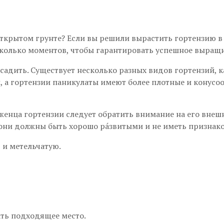
открытом грунте? Если вы решили вырастить гортензию в 
колько моментов, чтобы гарантировать успешное выращи
садить. Существует несколько разных видов гортензий, 
а гортензии паникулаты имеют более плотные и конусоо
аженца гортензии следует обратить внимание на его вне
 они должны быть хорошо ра́звитыми и не иметь признак
 и метельчатую.
ать подходящее место.