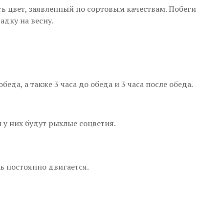
ть цвет, заявленный по сортовым качествам. Побеги
адку на весну.
еда, а также 3 часа до обеда и 3 часа после обеда.
 у них будут рыхлые соцветия.
ь постоянно двигается.