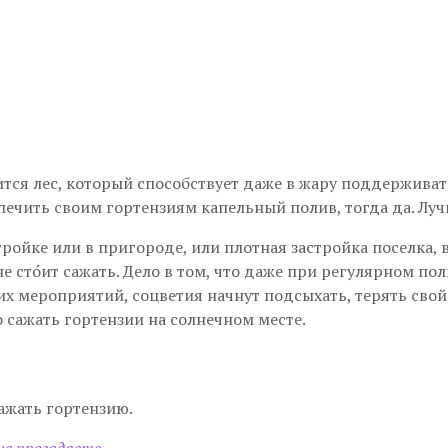
ится лес, который способствует даже в жару поддерживат
ечить своим гортензиям капельный полив, тогда да. Лу
тройке или в пригороде, или плотная застройка поселка, 
е сто́ит сажать. Дело в том, что даже при регулярном по
 мероприятий, соцветия начнут подсыхать, терять свой
 сажать гортензии на солнечном месте.
сажать гортензию.