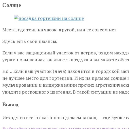
Солнце
Места, где тень на часок-другой, или ее совсем нет.
Здесь есть свои нюансы.
Если у вас защищенный участок от ветров, рядом наход
утрам повышенная влажность воздуха и вы можете обесп
Но… Если ваш участок (дача) находится в городской зас
не лучшее место для гортензии. И их на прямом солнце н
мульчировании и выдерживании прочих агротехнических
увидите роскошного цветения. В такой ситуации не надо
Вывод
Исходя из всего сказанного делаем вывод — где лучше 