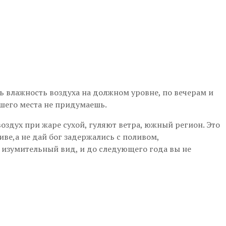
ь влажность воздуха на должном уровне, по вечерам и
чшего места не придумаешь.
воздух при жаре сухой, гуляют ветра, южный регион. Это
ливе,а не дай бог задержались с поливом,
 изумительный вид, и до следующего года вы не