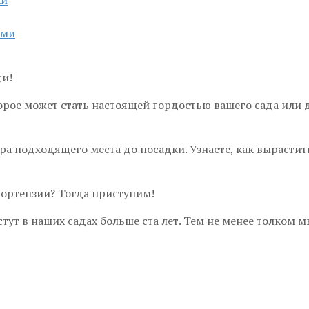
ями
ди!
орое может стать настоящей гордостью вашего сада или д
ра подходящего места до посадки. Узнаете, как вырастит
ортензии? Тогда приступим!
тут в наших садах больше ста лет. Тем не менее толком м