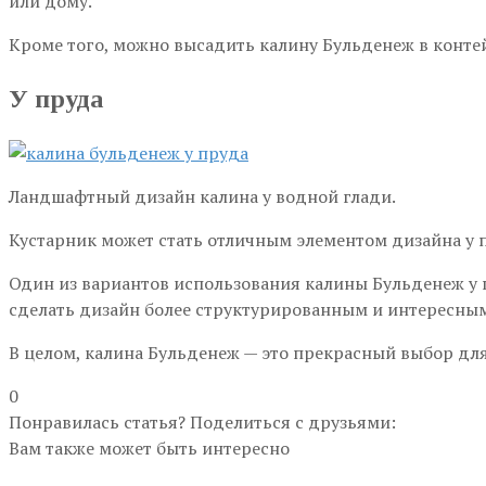
или дому.
Кроме того, можно высадить калину Бульденеж в контей
У пруда
Ландшафтный дизайн калина у водной глади.
Кустарник может стать отличным элементом дизайна у п
Один из вариантов использования калины Бульденеж у п
сделать дизайн более структурированным и интересны
В целом, калина Бульденеж — это прекрасный выбор дл
0
Понравилась статья? Поделиться с друзьями:
Вам также может быть интересно