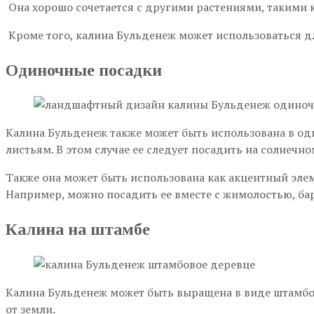
Она хорошо сочетается с другими растениями, такими к
Кроме того, калина Бульденеж может использоваться д
Одиночные посадки
Калина Бульденеж также может быть использована в од
листьям. В этом случае ее следует посадить на солнечн
Также она может быть использована как акцентный элем
Например, можно посадить ее вместе с жимолостью, ба
Калина на штамбе
Калина Бульденеж может быть выращена в виде штамбово
от земли.