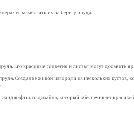
нерах и разместить их на берегу пруда.
руда. Его красивые соцветия и листья могут добавить я
руда. Создание живой изгороди из нескольких кустов, ко
м.
я ландшафтного дизайна, который обеспечивает красивый