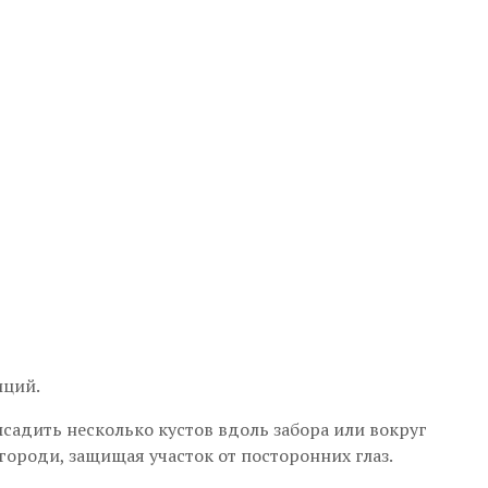
иций.
адить несколько кустов вдоль забора или вокруг
городи, защищая участок от посторонних глаз.