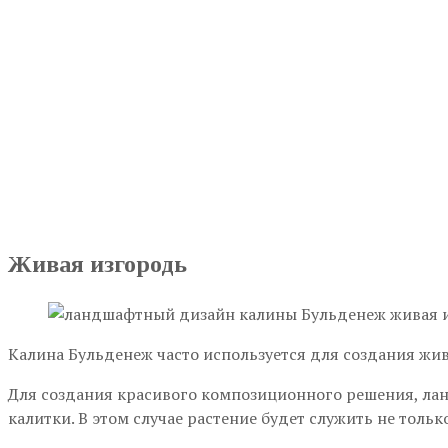
Живая изгородь
Калина Бульденеж часто используется для создания ж
Для создания красивого композиционного решения, лан
калитки. В этом случае растение будет служить не толь