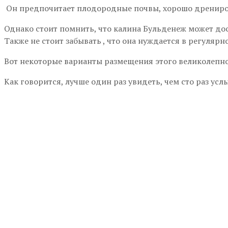
Он предпочитает плодородные почвы, хорошо дрениро
Однако стоит помнить, что калина Бульденеж может дос
Также не стоит забывать , что она нуждается в регулярн
Вот некоторые варианты размещения этого великолепно
Как говорится, лучше один раз увидеть, чем сто раз усл