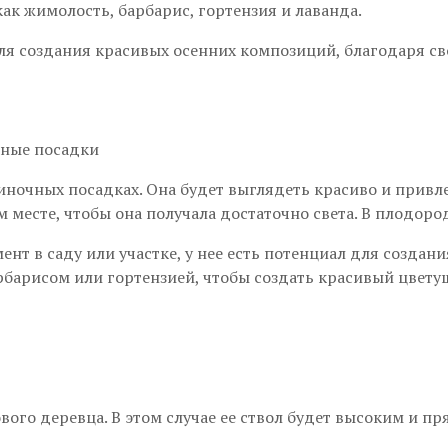
ак жимолость, барбарис, гортензия и лаванда.
ля создания красивых осенних композиций, благодаря с
иночных посадках. Она будет выглядеть красиво и привл
ом месте, чтобы она получала достаточно света. В плодо
ент в саду или участке, у нее есть потенциал для созда
рбарисом или гортензией, чтобы создать красивый цвету
го деревца. В этом случае ее ствол будет высоким и пр