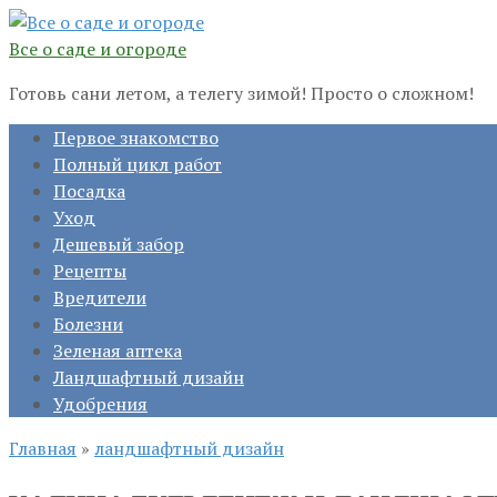
Перейти
к
Все о саде и огороде
контенту
Готовь сани летом, а телегу зимой! Просто о сложном!
Первое знакомство
Полный цикл работ
Посадка
Уход
Дешевый забор
Рецепты
Вредители
Болезни
Зеленая аптека
Ландшафтный дизайн
Удобрения
Главная
»
ландшафтный дизайн