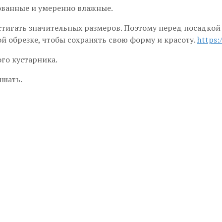
ванные и умеренно влажные.
тигать значительных размеров. Поэтому перед посадкой 
ой обрезке, чтобы сохранять свою форму и красоту.
https:
го кустарника.
ышать.