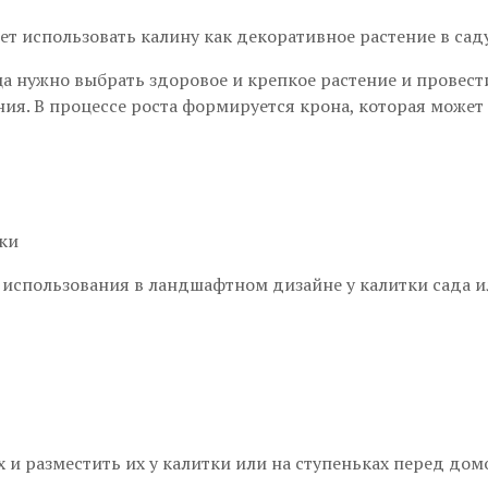
т использовать калину как декоративное растение в саду
 нужно выбрать здоровое и крепкое растение и провест
ения. В процессе роста формируется крона, которая може
использования в ландшафтном дизайне у калитки сада ил
и разместить их у калитки или на ступеньках перед дом