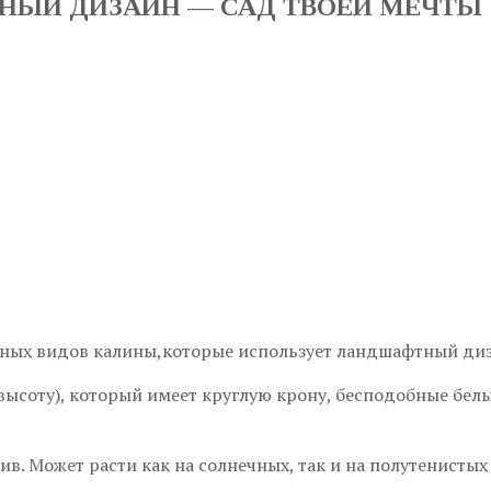
НЫЙ ДИЗАЙН — САД ТВОЕЙ МЕЧТЫ
рных видов калины,которые использует ландшафтный диз
 высоту), который имеет круглую крону, бесподобные бе
. Может расти как на солнечных, так и на полутенистых 