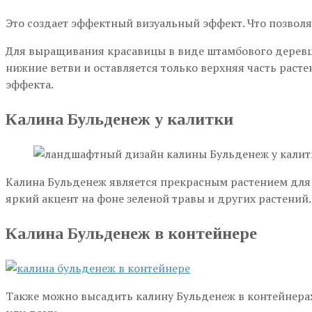
Это создает эффектный визуальный эффект. Что позволяе
Для выращивания красавицы в виде штамбового деревца
нижние ветви и оставляется только верхняя часть раст
эффекта.
Калина Бульденеж у калитки
Калина Бульденеж является прекрасным растением для 
яркий акцент на фоне зеленой травы и других растений.
Калина Бульденеж в контейнере
Также можно высадить калину Бульденеж в контейнерах 