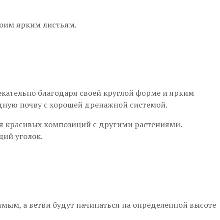
воим ярким листьям.
екательно благодаря своей круглой форме и ярким
родную почву с хорошей дренажной системой.
ния красивых композиций с другими растениями.
щий уголок.
ямым, а ветви будут начинаться на определенной высоте