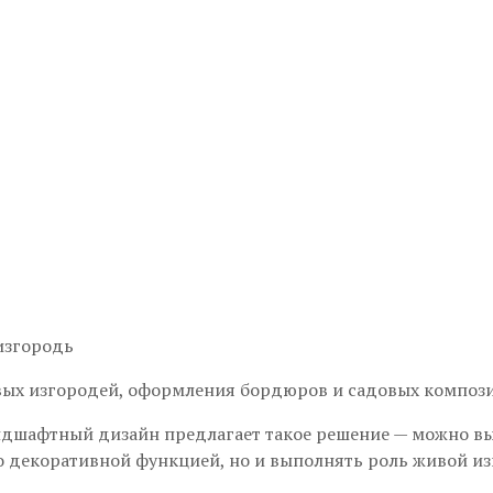
ивых изгородей, оформления бордюров и садовых композ
дшафтный дизайн предлагает такое решение — можно выс
ко декоративной функцией, но и выполнять роль живой из