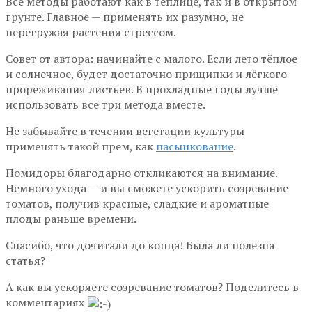
Все методы работают как в теплице, так и в открытом
грунте. Главное — применять их разумно, не
перегружая растения стрессом.
Совет от автора: начинайте с малого. Если лето тёплое
и солнечное, будет достаточно прищипки и лёгкого
прореживания листьев. В прохладные годы лучше
использовать все три метода вместе.
Не забывайте в течении вегетации культуры
применять такой прем, как
пасынкование
.
Помидоры благодарно откликаются на внимание.
Немного ухода — и вы сможете ускорить созревание
томатов, получив красные, сладкие и ароматные
плоды раньше времени.
Спасибо, что дочитали до конца! Была ли полезна
статья?
А как вы ускоряете созревание томатов? Поделитесь в
комментариях