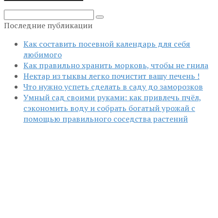
Поиск:
Последние публикации
Как составить посевной календарь для себя
любимого
Как правильно хранить морковь, чтобы не гнила
Нектар из тыквы легко почистит вашу печень !
Что нужно успеть сделать в саду до заморозков
Умный сад своими руками: как привлечь пчёл,
сэкономить воду и собрать богатый урожай с
помощью правильного соседства растений