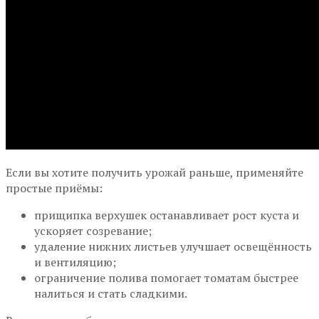
Если вы хотите получить урожай раньше, применяйте
простые приёмы:
прищипка верхушек останавливает рост куста и
ускоряет созревание;
удаление нижних листьев улучшает освещённость
и вентиляцию;
ограничение полива помогает томатам быстрее
налиться и стать сладкими.