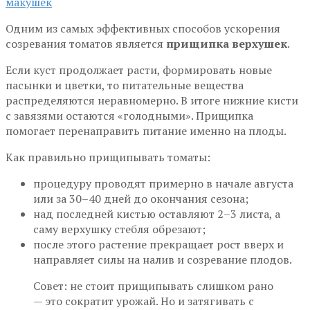
Одним из самых эффективных способов ускорения
созревания томатов является
прищипка верхушек
.
Если куст продолжает расти, формировать новые
пасынки и цветки, то питательные вещества
распределяются неравномерно. В итоге нижние кисти
с завязями остаются «голодными». Прищипка
помогает перенаправить питание именно на плоды.
Как правильно прищипывать томаты:
процедуру проводят примерно в начале августа
или за 30–40 дней до окончания сезона;
над последней кистью оставляют 2–3 листа, а
саму верхушку стебля обрезают;
после этого растение прекращает рост вверх и
направляет силы на налив и созревание плодов.
Совет: не стоит прищипывать слишком рано
— это сократит урожай. Но и затягивать с