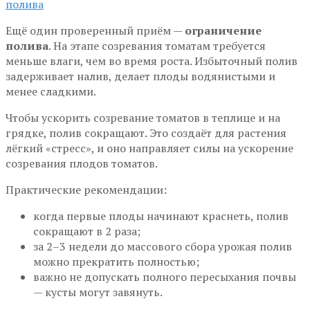
Ещё один проверенный приём —
ограничение
полива
. На этапе созревания томатам требуется
меньше влаги, чем во время роста. Избыточный полив
задерживает налив, делает плоды водянистыми и
менее сладкими.
Чтобы ускорить созревание томатов в теплице и на
грядке, полив сокращают. Это создаёт для растения
лёгкий «стресс», и оно направляет силы на ускорение
созревания плодов томатов.
Практические рекомендации:
когда первые плоды начинают краснеть, полив
сокращают в 2 раза;
за 2–3 недели до массового сбора урожая полив
можно прекратить полностью;
важно не допускать полного пересыхания почвы
— кусты могут завянуть.