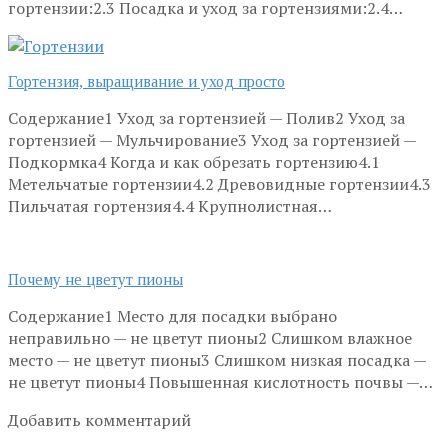
гортензии:2.3 Посадка и уход за гортензиями:2.4…
Гортензия, выращивание и уход просто
Содержание1 Уход за гортензией — Полив2 Уход за
гортензией — Мульчирование3 Уход за гортензией —
Подкормка4 Когда и как обрезать гортензию4.1
Метельчатые гортензии4.2 Древовидные гортензии4.3
Пильчатая гортензия4.4 Крупнолистная…
Почему не цветут пионы
Содержание1 Место для посадки выбрано
неправильно — не цветут пионы2 Слишком влажное
место — не цветут пионы3 Слишком низкая посадка —
не цветут пионы4 Повышенная кислотность почвы —…
Добавить комментарий