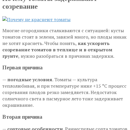
созревание
Многие огородники сталкиваются с ситуацией: кусты
томатов стоят в зелени, завязей много, но плоды никак
не хотят краснеть. Чтобы понять,
как ускорить
созревание томатов в теплице и в открытом
грунте
, нужно разобраться в причинах задержки.
Первая причина
—
погодные условия
. Томаты — культура
теплолюбивая, и при температуре ниже +15 °С процесс
созревания плодов резко замедляется. Недостаток
солнечного света в пасмурное лето тоже задерживает
окрашивание.
Вторая причина
—
сортовые особенности
. Раннеспелые сорта томатов